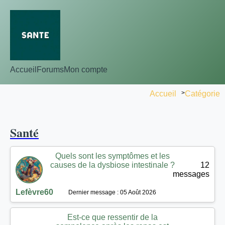
Accueil
Forums
Mon compte
Accueil
>
Catégorie
Santé
Quels sont les symptômes et les
causes de la dysbiose intestinale ?
12
messages
Lefèvre60
Dernier message : 05 Août 2026
Est-ce que ressentir de la