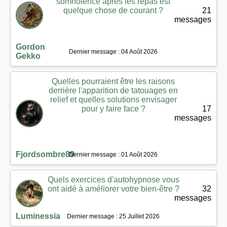
somnolence après les repas est
quelque chose de courant ?
21
messages
Gordon
Dernier message : 04 Août 2026
Gekko
Quelles pourraient être les raisons
derrière l'apparition de tatouages en
relief et quelles solutions envisager
pour y faire face ?
17
messages
Fjordsombre89
Dernier message : 01 Août 2026
Quels exercices d'autohypnose vous
ont aidé à améliorer votre bien-être ?
32
messages
Luminessia
Dernier message : 25 Juillet 2026