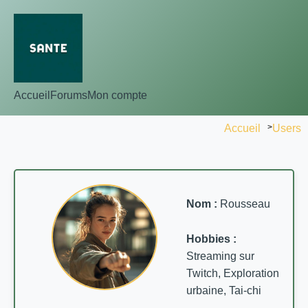
Accueil
Forums
Mon compte
Accueil
>
Users
Nom :
Rousseau
Hobbies :
Streaming sur
Twitch, Exploration
urbaine, Tai-chi