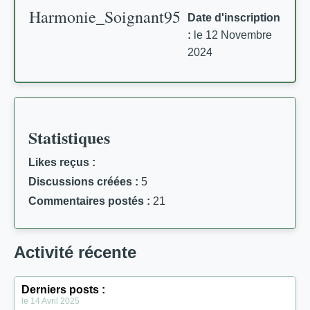
Harmonie_Soignant95
Date d'inscription
:
le 12 Novembre
2024
Statistiques
Likes reçus :
Discussions créées :
5
Commentaires postés :
21
Activité récente
Derniers posts :
le 14 Avril 2025