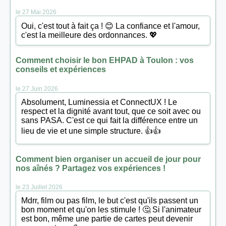
le 27 Mai 2026
Oui, c'est tout à fait ça ! 😊 La confiance et l'amour,
c'est la meilleure des ordonnances. 💖
Comment choisir le bon EHPAD à Toulon : vos
conseils et expériences
le 27 Juin 2026
Absolument, Luminessia et ConnectUX ! Le
respect et la dignité avant tout, que ce soit avec ou
sans PASA. C'est ce qui fait la différence entre un
lieu de vie et une simple structure. 👍👍
Comment bien organiser un accueil de jour pour
nos aînés ? Partagez vos expériences !
le 23 Juillet 2026
Mdrr, film ou pas film, le but c'est qu'ils passent un
bon moment et qu'on les stimule ! 🤔 Si l'animateur
est bon, même une partie de cartes peut devenir