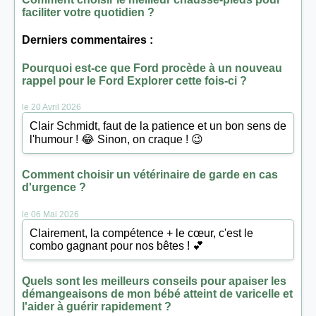
faciliter votre quotidien ?
Derniers commentaires :
Pourquoi est-ce que Ford procède à un nouveau
rappel pour le Ford Explorer cette fois-ci ?
le 20 Avril 2026
Clair Schmidt, faut de la patience et un bon sens de
l'humour ! 😂 Sinon, on craque ! 😉
Comment choisir un vétérinaire de garde en cas
d'urgence ?
le 06 Mai 2026
Clairement, la compétence + le cœur, c'est le
combo gagnant pour nos bêtes ! 💕
Quels sont les meilleurs conseils pour apaiser les
démangeaisons de mon bébé atteint de varicelle et
l'aider à guérir rapidement ?