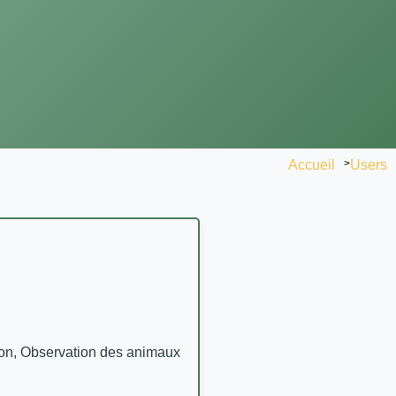
Accueil
>
Users
von, Observation des animaux