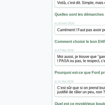
Voilà, c'est dit. Simple, mai
Quelles sont les démarches 
le 26 Avril 2026
Carrément ! Faut pas avoir pe
Comment choisir le bon EHP
le 07 Mai 2026
Moi aussi, je trouve que "ga
! PASA ou pas, le respect, c'e
Pourquoi est-ce que Ford pr
le 31 Mai 2026
C'est sûr que si on prend tou
justifié de râler un peu, non 
Quel est ce mystérieux bouto