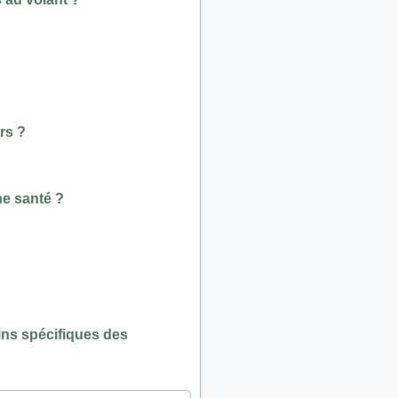
rs ?
ne santé ?
ins spécifiques des