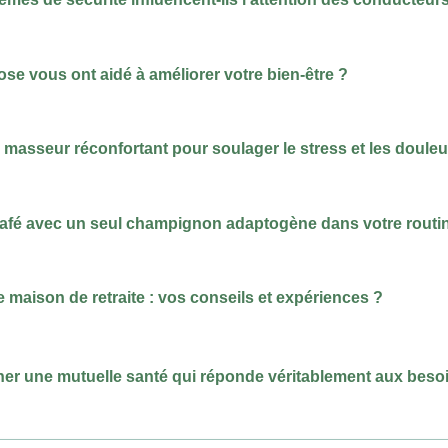
se vous ont aidé à améliorer votre bien-être ?
n masseur réconfortant pour soulager le stress et les douleu
 café avec un seul champignon adaptogène dans votre routi
 maison de retraite : vos conseils et expériences ?
er une mutuelle santé qui réponde véritablement aux beso