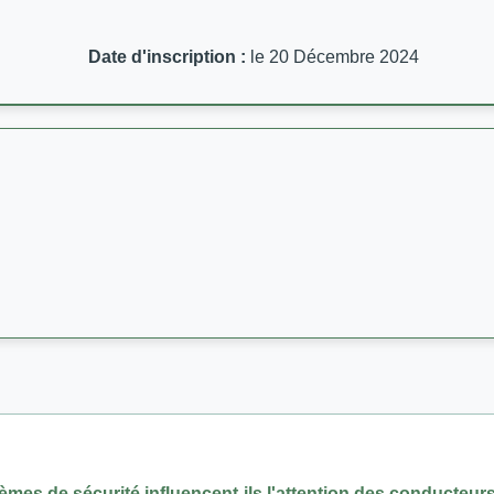
Date d'inscription :
le 20 Décembre 2024
mes de sécurité influencent-ils l'attention des conducteurs