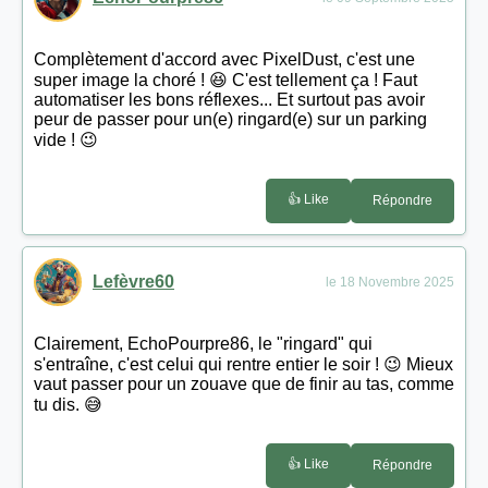
Complètement d'accord avec PixelDust, c'est une
super image la choré ! 😆 C'est tellement ça ! Faut
automatiser les bons réflexes... Et surtout pas avoir
peur de passer pour un(e) ringard(e) sur un parking
vide ! 😉
👍 Like
Répondre
Lefèvre60
le 18 Novembre 2025
Clairement, EchoPourpre86, le "ringard" qui
s'entraîne, c'est celui qui rentre entier le soir ! 😉 Mieux
vaut passer pour un zouave que de finir au tas, comme
tu dis. 😅
👍 Like
Répondre