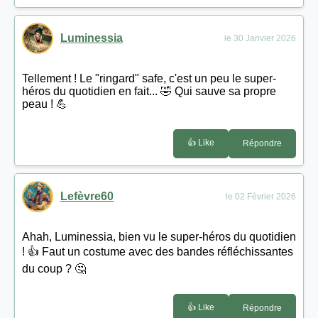
Luminessia
le 30 Janvier 2026
Tellement ! Le "ringard" safe, c'est un peu le super-
héros du quotidien en fait... 🤣 Qui sauve sa propre
peau ! 💪
👍 Like
Répondre
Lefèvre60
le 02 Février 2026
Ahah, Luminessia, bien vu le super-héros du quotidien
! 👍 Faut un costume avec des bandes réfléchissantes
du coup ? 🤔
👍 Like
Répondre