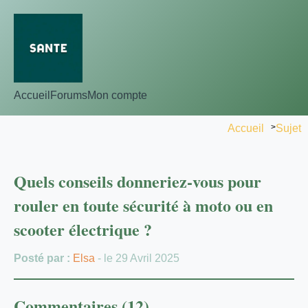
Accueil
Forums
Mon compte
Accueil
>
Sujet
Quels conseils donneriez-vous pour
rouler en toute sécurité à moto ou en
scooter électrique ?
Posté par :
Elsa
- le 29 Avril 2025
Commentaires (12)