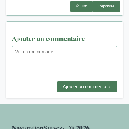
👍 Like
Répondre
Ajouter un commentaire
Ajouter un commentaire
Navigation
Suivez-
© 2026