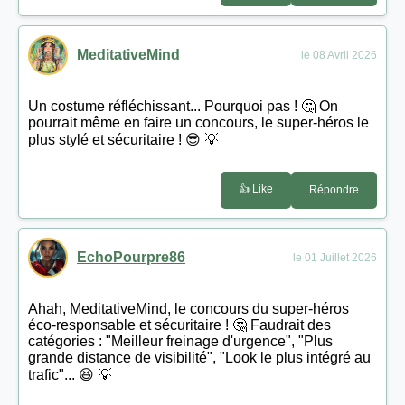
MeditativeMind
le 08 Avril 2026
Un costume réfléchissant... Pourquoi pas ! 🤔 On
pourrait même en faire un concours, le super-héros le
plus stylé et sécuritaire ! 😎 💡
👍 Like
Répondre
EchoPourpre86
le 01 Juillet 2026
Ahah, MeditativeMind, le concours du super-héros
éco-responsable et sécuritaire ! 🤔 Faudrait des
catégories : "Meilleur freinage d'urgence", "Plus
grande distance de visibilité", "Look le plus intégré au
trafic"... 😆 💡