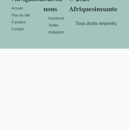
nous
Afriquesimsante
Accueil
Plan du site
Facebook
À propos
Tous droits réservés.
Twitter
Contact
Instagram