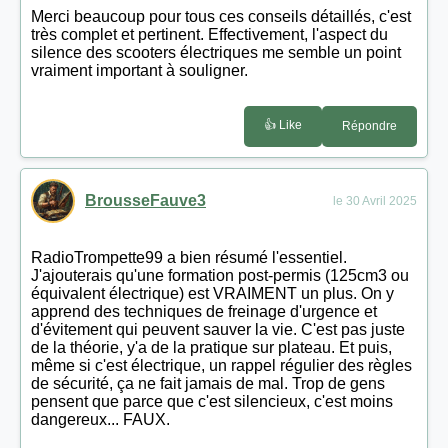
Merci beaucoup pour tous ces conseils détaillés, c'est
très complet et pertinent. Effectivement, l'aspect du
silence des scooters électriques me semble un point
vraiment important à souligner.
👍 Like
Répondre
BrousseFauve3
le 30 Avril 2025
RadioTrompette99 a bien résumé l'essentiel.
J'ajouterais qu'une formation post-permis (125cm3 ou
équivalent électrique) est VRAIMENT un plus. On y
apprend des techniques de freinage d'urgence et
d'évitement qui peuvent sauver la vie. C'est pas juste
de la théorie, y'a de la pratique sur plateau. Et puis,
même si c'est électrique, un rappel régulier des règles
de sécurité, ça ne fait jamais de mal. Trop de gens
pensent que parce que c'est silencieux, c'est moins
dangereux... FAUX.