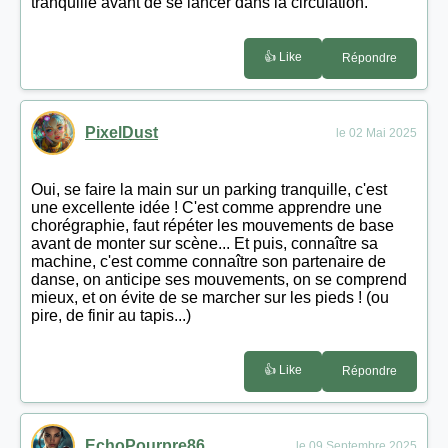
tranquille avant de se lancer dans la circulation.
👍 Like
Répondre
PixelDust
le 02 Mai 2025
Oui, se faire la main sur un parking tranquille, c'est
une excellente idée ! C'est comme apprendre une
chorégraphie, faut répéter les mouvements de base
avant de monter sur scène... Et puis, connaître sa
machine, c'est comme connaître son partenaire de
danse, on anticipe ses mouvements, on se comprend
mieux, et on évite de se marcher sur les pieds ! (ou
pire, de finir au tapis...)
👍 Like
Répondre
EchoPourpre86
le 09 Septembre 2025