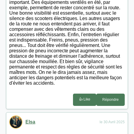
important. Des équipements ventilés en été, par
exemple, permettent de rester concentré sur la route.
Une bonne visibilité est essentielle, surtout avec le
silence des scooters électriques. Les autres usagers
de la route ne nous entendent pas arriver, il faut
compenser avec des vêtements clairs ou des
accessoires réfléchissants. Enfin, l'entretien régulier
est indispensable. Freins, pneus, pression des
pneus... Tout doit être vérifié régulièrement. Une
pression de pneu incorrecte peut augmenter la
distance de freinage et diminuer l'adhérence, surtout
sur chaussée mouillée. Et bien sûr, vigilance
permanente et respect des règles de sécurité sont les
maîtres mots. On ne le dira jamais assez, mais
anticiper les dangers potentiels est la meilleure façon
d'éviter les accidents.
👍 Like
Répondre
Elsa
le 30 Avril 2025