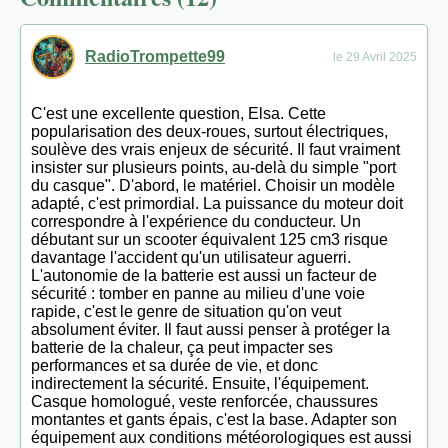
RadioTrompette99
le 29 Avril 2025
C'est une excellente question, Elsa. Cette
popularisation des deux-roues, surtout électriques,
soulève des vrais enjeux de sécurité. Il faut vraiment
insister sur plusieurs points, au-delà du simple "port
du casque". D'abord, le matériel. Choisir un modèle
adapté, c'est primordial. La puissance du moteur doit
correspondre à l'expérience du conducteur. Un
débutant sur un scooter équivalent 125 cm3 risque
davantage l'accident qu'un utilisateur aguerri.
L'autonomie de la batterie est aussi un facteur de
sécurité : tomber en panne au milieu d'une voie
rapide, c'est le genre de situation qu'on veut
absolument éviter. Il faut aussi penser à protéger la
batterie de la chaleur, ça peut impacter ses
performances et sa durée de vie, et donc
indirectement la sécurité. Ensuite, l'équipement.
Casque homologué, veste renforcée, chaussures
montantes et gants épais, c'est la base. Adapter son
équipement aux conditions météorologiques est aussi