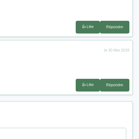
👍 Like
Répondre
le 30 Mai 2026
👍 Like
Répondre