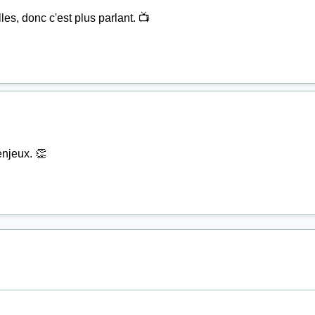
les, donc c'est plus parlant. 📺
enjeux. 👏