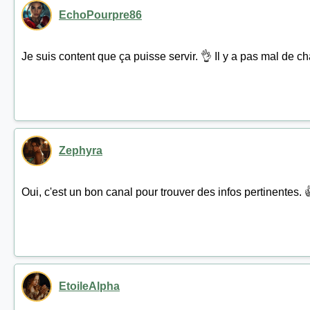
EchoPourpre86
Je suis content que ça puisse servir. 👌 Il y a pas mal de 
Zephyra
Oui, c'est un bon canal pour trouver des infos pertinentes.
EtoileAlpha