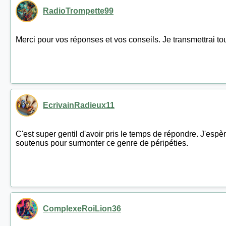
RadioTrompette99
Merci pour vos réponses et vos conseils. Je transmettrai t
EcrivainRadieux11
C'est super gentil d'avoir pris le temps de répondre. J'espère
soutenus pour surmonter ce genre de péripéties.
ComplexeRoiLion36