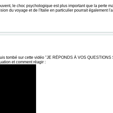
Souvent, le choc psychologique est plus important que la perte m
ision du voyage et de l'Italie en particulier pourrait également l'a
r, je suis tombé sur cette vidéo "JE RÉPONDS À VOS QUESTI
uation et comment réagir :