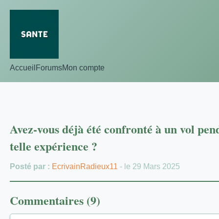
Accueil
Forums
Mon compte
Avez-vous déjà été confronté à un vol pen
telle expérience ?
Posté par :
EcrivainRadieux11
- le 29 Mars 2025
Commentaires (9)