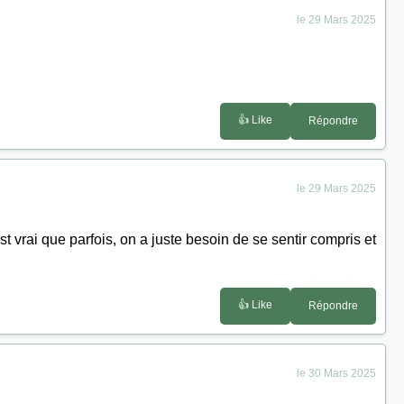
le 29 Mars 2025
👍 Like
Répondre
le 29 Mars 2025
est vrai que parfois, on a juste besoin de se sentir compris et
👍 Like
Répondre
le 30 Mars 2025