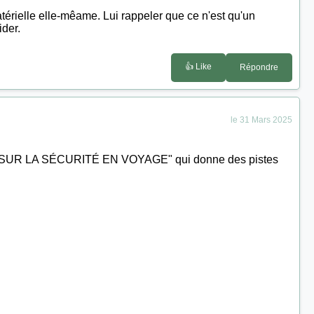
atérielle elle-mêame. Lui rappeler que ce n'est qu'un
ider.
👍 Like
Répondre
le 31 Mars 2025
ONS SUR LA SÉCURITÉ EN VOYAGE" qui donne des pistes