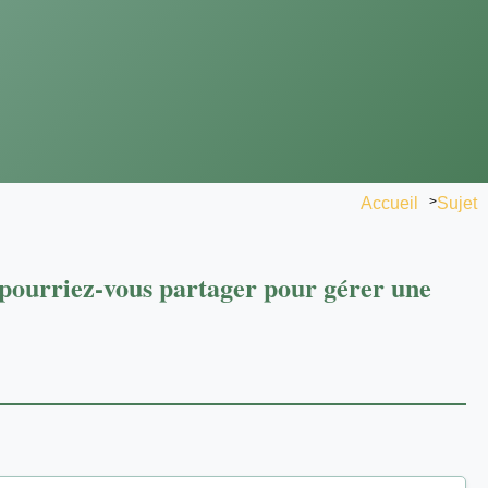
Accueil
>
Sujet
s pourriez-vous partager pour gérer une