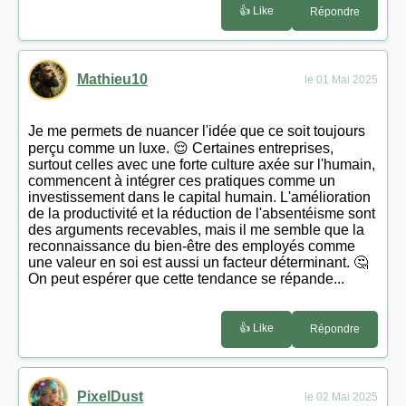
👍 Like
Répondre
Mathieu10
le 01 Mai 2025
Je me permets de nuancer l'idée que ce soit toujours
perçu comme un luxe. 😌 Certaines entreprises,
surtout celles avec une forte culture axée sur l'humain,
commencent à intégrer ces pratiques comme un
investissement dans le capital humain. L'amélioration
de la productivité et la réduction de l'absentéisme sont
des arguments recevables, mais il me semble que la
reconnaissance du bien-être des employés comme
une valeur en soi est aussi un facteur déterminant. 🤔
On peut espérer que cette tendance se répande...
👍 Like
Répondre
PixelDust
le 02 Mai 2025