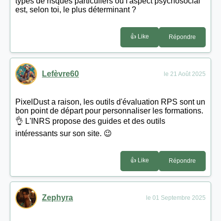
types de risques particuliers où l'aspect psychosocial
est, selon toi, le plus déterminant ?
👍 Like
Répondre
Lefèvre60
le 21 Août 2025
PixelDust a raison, les outils d'évaluation RPS sont un
bon point de départ pour personnaliser les formations.
👌 L'INRS propose des guides et des outils
intéressants sur son site. 😉
👍 Like
Répondre
Zephyra
le 01 Septembre 2025