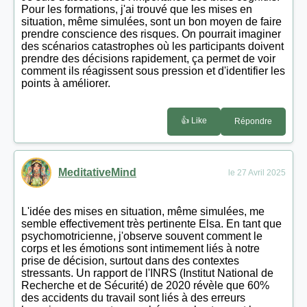
Pour les formations, j'ai trouvé que les mises en
situation, même simulées, sont un bon moyen de faire
prendre conscience des risques. On pourrait imaginer
des scénarios catastrophes où les participants doivent
prendre des décisions rapidement, ça permet de voir
comment ils réagissent sous pression et d'identifier les
points à améliorer.
👍 Like
Répondre
MeditativeMind
le 27 Avril 2025
L'idée des mises en situation, même simulées, me
semble effectivement très pertinente Elsa. En tant que
psychomotricienne, j'observe souvent comment le
corps et les émotions sont intimement liés à notre
prise de décision, surtout dans des contextes
stressants. Un rapport de l'INRS (Institut National de
Recherche et de Sécurité) de 2020 révèle que 60%
des accidents du travail sont liés à des erreurs