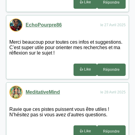
👍 Like
Répondre
EchoPourpre86
le 27 Avril 2025
Merci beaucoup pour toutes ces infos et suggestions.
C'est super utile pour orienter mes recherches et ma
réflexion sur le sujet !
👍 Like
Répondre
MeditativeMind
le 28 Avril 2025
Ravie que ces pistes puissent vous être utiles !
N'hésitez pas si vous avez d'autres questions.
👍 Like
Répondre