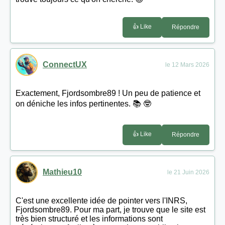
👍 Like
Répondre
ConnectUX
le 12 Mars 2026
Exactement, Fjordsombre89 ! Un peu de patience et
on déniche les infos pertinentes. 📚 🤓
👍 Like
Répondre
Mathieu10
le 21 Juin 2026
C'est une excellente idée de pointer vers l'INRS,
Fjordsombre89. Pour ma part, je trouve que le site est
très bien structuré et les informations sont