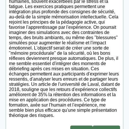
humaines, souvent exacerbées par le stress et la
fatigue. Les exercices pratiques permettent une
intégration plus profonde des consignes de sécurité,
au-delà de la simple mémorisation intellectuelle. Cela
rejoint les principes de la pédagogie active, qui
favorise l'apprentissage par l'expérience. On pourrait
imaginer des simulations avec des contraintes de
temps, des bruits ambiants, ou même des "blessures"
simulées pour augmenter le réalisme et l'impact
émotionnel. L'objectif serait de créer une sorte de
"mémoire procédurale" de la sécurité, où les bons
réflexes deviennent presque automatiques. De plus, il
me semble essentiel d'intégrer des moments de
débriefing après ces mises en situation. Ces
échanges permettent aux participants d'exprimer leurs
ressentis, d'analyser leurs erreurs et de partager leurs
stratégies. Un article de l'université de Laval, datant de
2018, souligne que les retours d'expérience collectifs
améliorent de 35% la rétention des informations et la
mise en application des procédures. Ce type de
formation, axée sur l'humain et l'expérience, me
semble bien plus efficace qu'une simple présentation
théorique des risques.