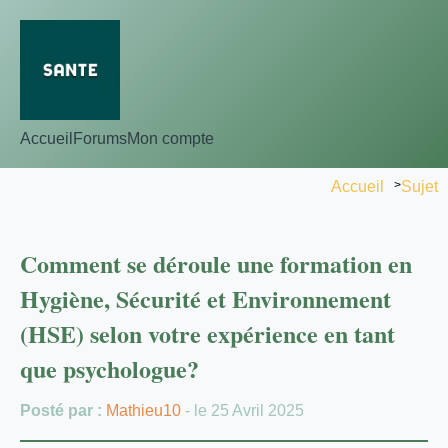
Accueil
Forums
Mon compte
Accueil
>
Sujet
Comment se déroule une formation en
Hygiène, Sécurité et Environnement
(HSE) selon votre expérience en tant
que psychologue?
Posté par :
Mathieu10
- le 25 Avril 2025