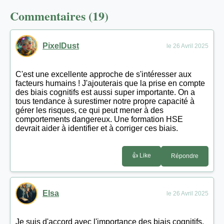
Commentaires (19)
PixelDust
le 26 Avril 2025
C'est une excellente approche de s'intéresser aux
facteurs humains ! J'ajouterais que la prise en compte
des biais cognitifs est aussi super importante. On a
tous tendance à surestimer notre propre capacité à
gérer les risques, ce qui peut mener à des
comportements dangereux. Une formation HSE
devrait aider à identifier et à corriger ces biais.
👍 Like
Répondre
Elsa
le 26 Avril 2025
Je suis d'accord avec l'importance des biais cognitifs.