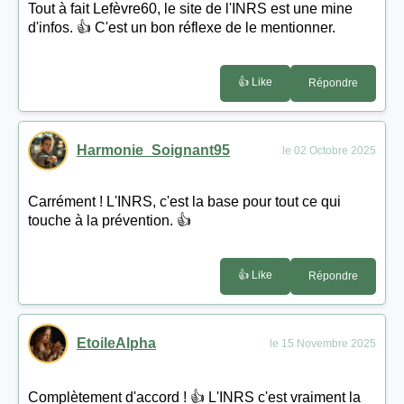
Tout à fait Lefèvre60, le site de l'INRS est une mine
d'infos. 👍 C'est un bon réflexe de le mentionner.
👍 Like
Répondre
Harmonie_Soignant95
le 02 Octobre 2025
Carrément ! L'INRS, c'est la base pour tout ce qui
touche à la prévention. 👍
👍 Like
Répondre
EtoileAlpha
le 15 Novembre 2025
Complètement d'accord ! 👍 L'INRS c'est vraiment la