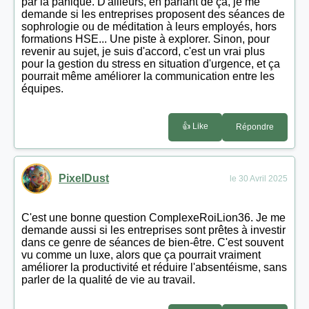
par la panique. D'ailleurs, en parlant de ça, je me
demande si les entreprises proposent des séances de
sophrologie ou de méditation à leurs employés, hors
formations HSE... Une piste à explorer. Sinon, pour
revenir au sujet, je suis d'accord, c'est un vrai plus
pour la gestion du stress en situation d'urgence, et ça
pourrait même améliorer la communication entre les
équipes.
👍 Like
Répondre
PixelDust
le 30 Avril 2025
C'est une bonne question ComplexeRoiLion36. Je me
demande aussi si les entreprises sont prêtes à investir
dans ce genre de séances de bien-être. C'est souvent
vu comme un luxe, alors que ça pourrait vraiment
améliorer la productivité et réduire l'absentéisme, sans
parler de la qualité de vie au travail.