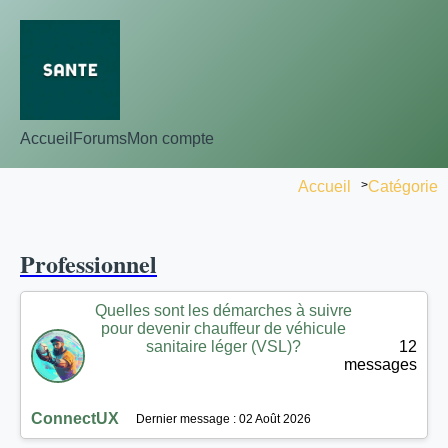
Accueil
Forums
Mon compte
Accueil
>
Catégorie
Professionnel
Quelles sont les démarches à suivre
pour devenir chauffeur de véhicule
sanitaire léger (VSL)?
12
messages
ConnectUX
Dernier message : 02 Août 2026