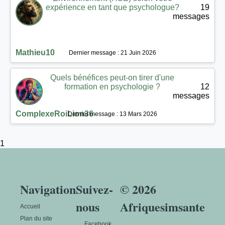
expérience en tant que psychologue?
19
messages
Mathieu10
Dernier message : 21 Juin 2026
Quels bénéfices peut-on tirer d'une
formation en psychologie ?
12
messages
ComplexeRoiLion36
Dernier message : 13 Mars 2026
1
Navigation
Suivez-
© 2026
nous
Afriquesimsante
Accueil
Plan du site
Facebook